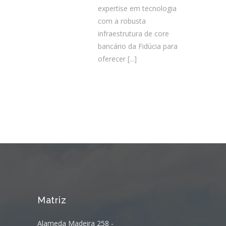
expertise em tecnologia
com a robusta
infraestrutura de core
bancário da Fidúcia para
oferecer
[...]
Matriz
Alameda Madeira 258 -