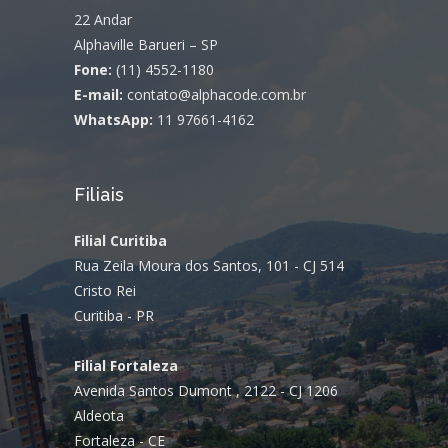
22 Andar
Alphaville Barueri – SP
Fone:
(11) 4552-1180
E-mail:
contato@alphacode.com.br
WhatsApp:
11 97661-4162
Filiais
Filial Curitiba
Rua Zeila Moura dos Santos, 101 - CJ 514
Cristo Rei
Curitiba - PR
Filial Fortaleza
Avenida Santos Dumont , 2122 - CJ 1206
Aldeota
Fortaleza - CE