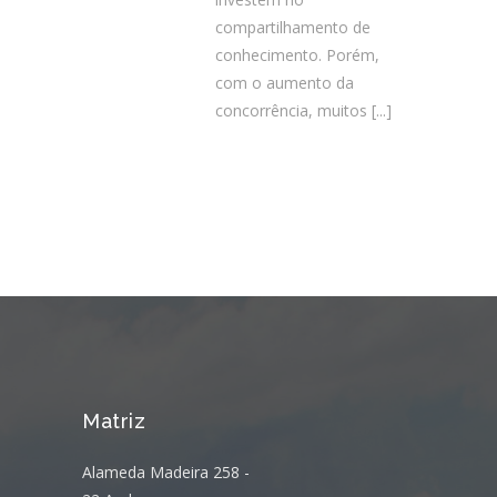
compartilhamento de
conhecimento. Porém,
com o aumento da
concorrência, muitos
[...]
Matriz
Alameda Madeira 258 -