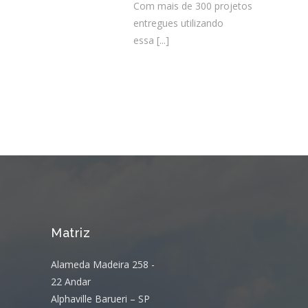
Com mais de 300 projetos
entregues utilizando
essa
[...]
Matriz
Alameda Madeira 258 -
22 Andar
Alphaville Barueri – SP