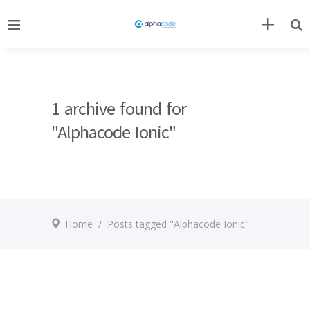
1 archive found for
"Alphacode Ionic"
Home
/
Posts tagged "Alphacode Ionic"