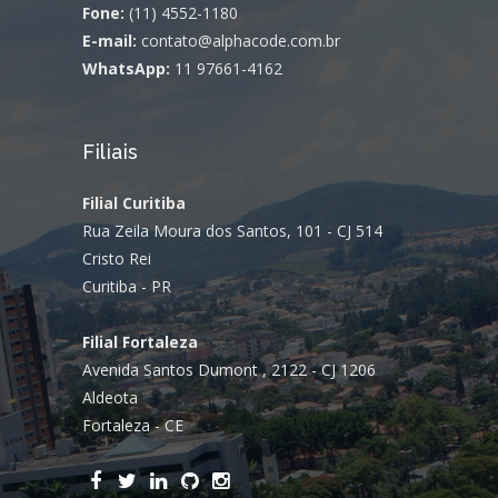
Fone:
(11) 4552-1180
E-mail:
contato@alphacode.com.br
WhatsApp:
11 97661-4162
Filiais
Filial Curitiba
Rua Zeila Moura dos Santos, 101 - CJ 514
Cristo Rei
Curitiba - PR
Filial Fortaleza
Avenida Santos Dumont , 2122 - CJ 1206
Aldeota
Fortaleza - CE