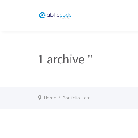
1 archive "
Home
/
Portfolio Item