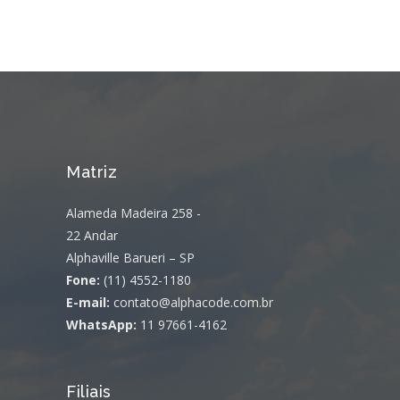
Matriz
Alameda Madeira 258 -
22 Andar
Alphaville Barueri – SP
Fone:
(11) 4552-1180
E-mail:
contato@alphacode.com.br
WhatsApp:
11 97661-4162
Filiais