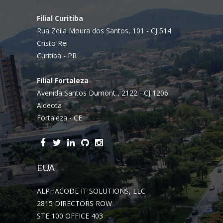
Filial Curitiba
Rua Zeila Moura dos Santos, 101 - CJ 514
Cristo Rei
Curitiba - PR
Filial Fortaleza
Avenida Santos Dumont , 2122 - CJ 1206
Aldeota
Fortaleza - CE
EUA
ALPHACODE IT SOLUTIONS, LLC
2815 DIRECTORS ROW
STE 100 OFFICE 403