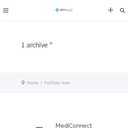
1 archive "
Home
/
Portfolio Item
MediConnect