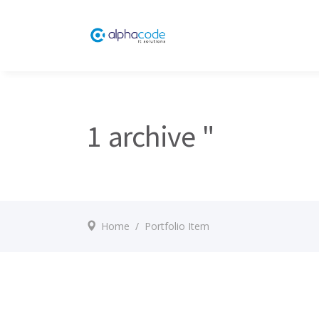
1 archive "
Home
/
Portfolio Item