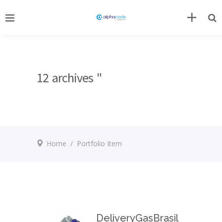
12 archives "
Home
/
Portfolio Item
DeliveryGasBrasil