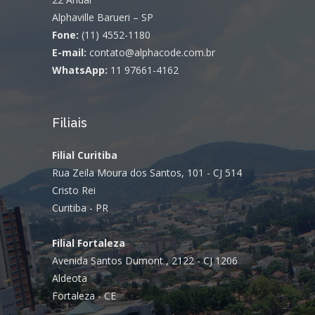
Alphaville Barueri – SP
Fone:
(11) 4552-1180
E-mail:
contato@alphacode.com.br
WhatsApp:
11 97661-4162
Filiais
Filial Curitiba
Rua Zeila Moura dos Santos, 101 - CJ 514
Cristo Rei
Curitiba - PR
Filial Fortaleza
Avenida Santos Dumont , 2122 - CJ 1206
Aldeota
Fortaleza - CE