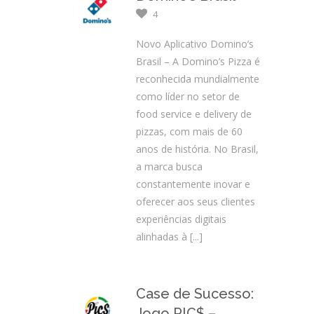
4
Novo Aplicativo Domino’s
Brasil – A Domino’s Pizza é
reconhecida mundialmente
como líder no setor de
food service e delivery de
pizzas, com mais de 60
anos de história. No Brasil,
a marca busca
constantemente inovar e
oferecer aos seus clientes
experiências digitais
alinhadas à
[...]
Case de Sucesso:
Jogo PIC$ –