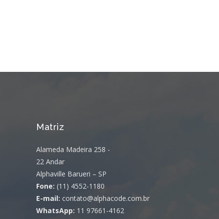
Matriz
Alameda Madeira 258 -
22 Andar
Alphaville Barueri – SP
Fone:
(11) 4552-1180
E-mail:
contato@alphacode.com.br
WhatsApp:
11 97661-4162