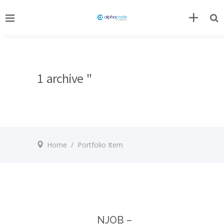
1 archive "
Home
/
Portfolio Item
NJOB –