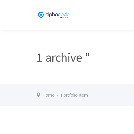
1 archive "
Home
/
Portfolio Item