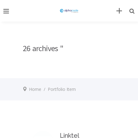
26 archives "
Home
/
Portfolio Item
Linktel