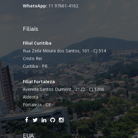
WhatsApp:
11 97661-4162
Filiais
Filial Curitiba
Rua Zeila Moura dos Santos, 101 - CJ 514
Cristo Rei
Curitiba - PR
Filial Fortaleza
Avenida Santos Dumont , 2122 - CJ 1206
Aldeota
Fortaleza - CE
EUA