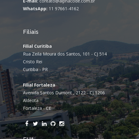
E-mail:
contato@alphacode.com.br
WhatsApp:
11 97661-4162
Filiais
Filial Curitiba
Rua Zeila Moura dos Santos, 101 - CJ 514
Cristo Rei
Curitiba - PR
Filial Fortaleza
Avenida Santos Dumont , 2122 - CJ 1206
Aldeota
Fortaleza - CE