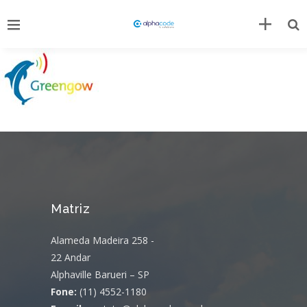
Matriz
Alameda Madeira 258 -
22 Andar
Alphaville Barueri – SP
Fone:
(11) 4552-1180