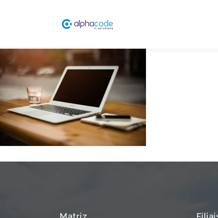
Matriz
Filiai