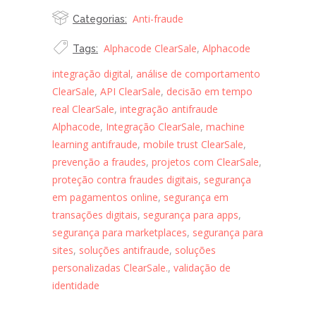
Anti-fraude
Categorias:
Alphacode ClearSale
,
Alphacode
Tags:
integração digital
,
análise de comportamento
ClearSale
,
API ClearSale
,
decisão em tempo
real ClearSale
,
integração antifraude
Alphacode
,
Integração ClearSale
,
machine
learning antifraude
,
mobile trust ClearSale
,
prevenção a fraudes
,
projetos com ClearSale
,
proteção contra fraudes digitais
,
segurança
em pagamentos online
,
segurança em
transações digitais
,
segurança para apps
,
segurança para marketplaces
,
segurança para
sites
,
soluções antifraude
,
soluções
personalizadas ClearSale.
,
validação de
identidade