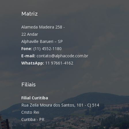
Matriz
Alameda Madeira 258 -
22 Andar
Alphaville Barueri – SP
Fone:
(11) 4552-1180
E-mail:
contato@alphacode.com.br
WhatsApp:
11 97661-4162
Filiais
Filial Curitiba
Rua Zeila Moura dos Santos, 101 - CJ 514
Cristo Rei
Curitiba - PR