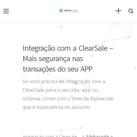
Integração com a ClearSale –
Mais segurança nas
transações do seu APP
Se você precisa de Integração com a
ClearSale para o seu site, app ou
sistema, conte com o time da Alphacode
que é especialista no assunto
Integração com a Clearsale – A
Alphacode
é