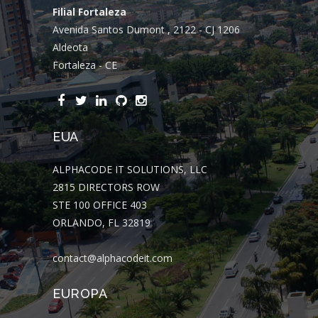
Filial Fortaleza
Avenida Santos Dumont , 2122 - CJ 1206
Aldeota
Fortaleza - CE
EUA
ALPHACODE IT SOLUTIONS, LLC
2815 DIRECTORS ROW
STE 100 OFFICE 403
ORLANDO, FL 32819
contact@alphacodeit.com
EUROPA