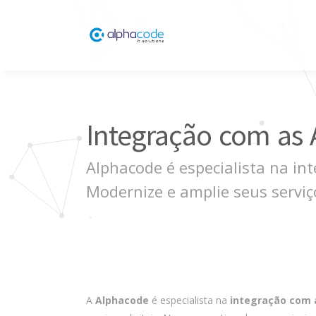
Integração com as A
Alphacode é especialista na in
Modernize e amplie seus serviço
A
Alphacode
é especialista na
integração com a