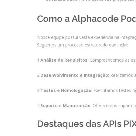
Como a Alphacode Pode
Nossa equipe possui vasta experiência na integra
Seguimos um processo estruturado que inclui:
1.
Análise de Requisitos
: Compreendemos as espe
2.
Desenvolvimento e Integração
: Realizamos 
3.
Testes e Homologação
: Executamos testes r
4.
Suporte e Manutenção
: Oferecemos suporte c
Destaques das APIs PIX