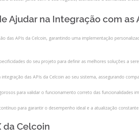
 Ajudar na Integração com as A
ção das APIs da Celcoin, garantindo uma implementação personalizad
cificidades do seu projeto para definir as melhores soluções a se
a integração das APIs da Celcoin ao seu sistema, assegurando compatib
igorosos para validar o funcionamento correto das funcionalidades 
ontínuo para garantir o desempenho ideal e a atualização constante
 da Celcoin