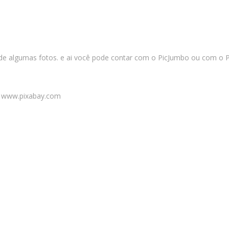
 algumas fotos. e ai você pode contar com o PicJumbo ou com o Pi
 www.pixabay.com