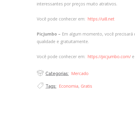
interessantes por preços muito atrativos.
Você pode conhecer em:
https://ui8.net
PicJumbo –
Em algum momento, você precisará de
qualidade e gratuitamente.
Você pode conhecer em:
https://picjumbo.com/
e
Mercado
Categorias:
Economia
,
Gratis
Tags: