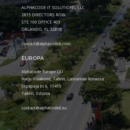
ALPHACODE IT SOLUTIONS, LLC
2815 DIRECTORS ROW
STE 100 OFFICE 403
ORLANDO, FL 32819
contact@alphacodeit.com
EUROPA
Alphacode Europe OÜ
Harju maakond, Tallinn, Lasnamäe linnaosa
Sepapaja tn 6, 11415
Tallinn, Estonia
contact@alphacodeit.eu