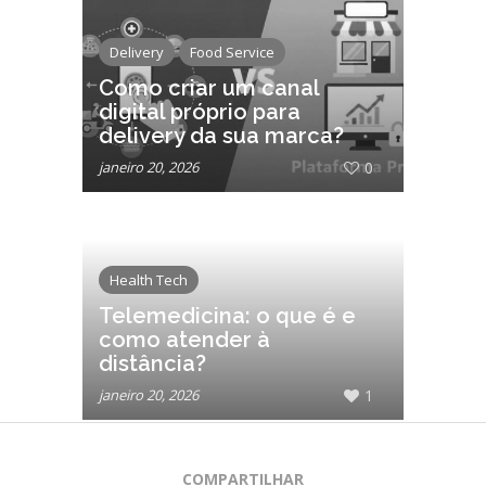
Delivery
Food Service
Como criar um canal
digital próprio para
delivery da sua marca?
janeiro 20, 2026
0
Health Tech
Telemedicina: o que é e
como atender à
distância?
janeiro 20, 2026
1
COMPARTILHAR