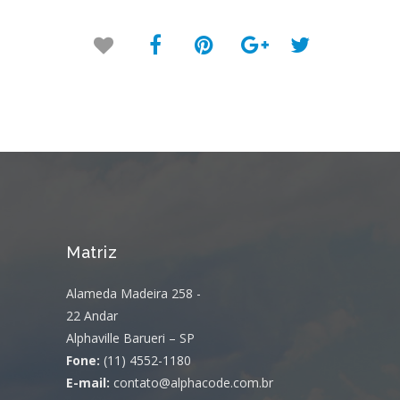
Matriz
Alameda Madeira 258 -
22 Andar
Alphaville Barueri – SP
Fone:
(11) 4552-1180
E-mail:
contato@alphacode.com.br