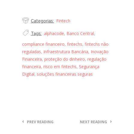
fintechs
Fintech
Categorias:
alphacode
,
Banco Central
,
Tags:
compliance financeiro
,
fintechs
,
fintechs não
reguladas
,
Infraestrutura Bancária
,
Inovação
Financeira
,
proteção do dinheiro
,
regulação
financeira
,
risco em fintechs
,
Segurança
Digital
,
soluções financeiras seguras
PREV READING
NEXT READING