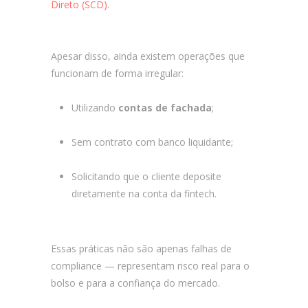
Direto (SCD)
.
Fintechs não reguladas, Riscos
em fintechs
Apesar disso, ainda existem operações que
funcionam de forma irregular:
Utilizando
contas de fachada
;
Sem contrato com banco liquidante;
Solicitando que o cliente deposite
diretamente na conta da fintech.
Essas práticas não são apenas falhas de
compliance — representam risco real para o
bolso e para a confiança do mercado.