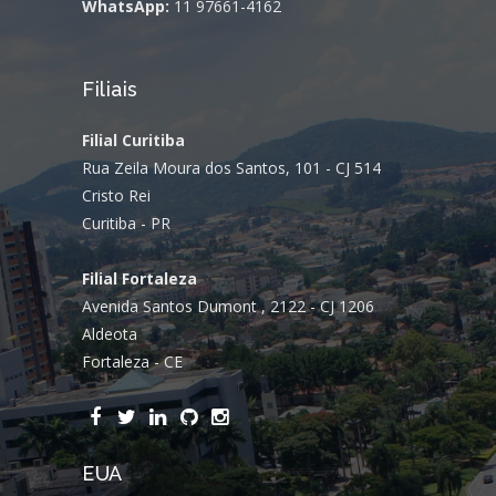
WhatsApp:
11 97661-4162
Filiais
Filial Curitiba
Rua Zeila Moura dos Santos, 101 - CJ 514
Cristo Rei
Curitiba - PR
Filial Fortaleza
Avenida Santos Dumont , 2122 - CJ 1206
Aldeota
Fortaleza - CE
EUA