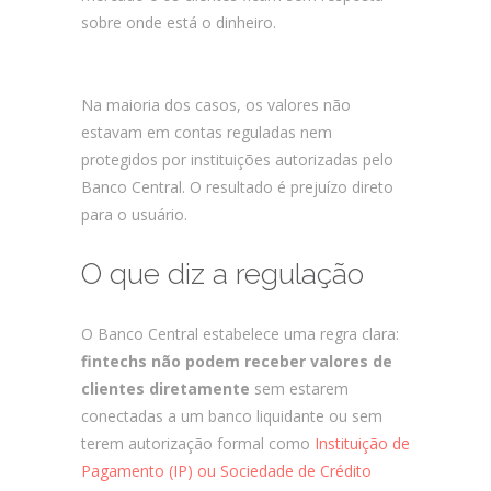
sobre onde está o dinheiro.
Fintechs não
reguladas, Riscos em fintechs
Na maioria dos casos, os valores não
estavam em contas reguladas nem
protegidos por instituições autorizadas pelo
Banco Central. O resultado é prejuízo direto
para o usuário.
O que diz a regulação
O Banco Central estabelece uma regra clara:
fintechs não podem receber valores de
clientes diretamente
sem estarem
conectadas a um banco liquidante ou sem
terem autorização formal como
Instituição de
Pagamento (IP) ou Sociedade de Crédito