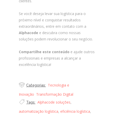
clientes.
Se você deseja levar sua logística para o
próximo nível e conquistar resultados
extraordinários, entre em contato com a
Alphacode
e descubra como nossas
soluções podem revolucionar o seu negócio.
Compartilhe este conteúdo
e ajude outros
profissionais e empresas a alcançar a
excelência logística!
Como Melhorar a
Logística da Sua Empresa?
Tecnologia e
Categorias:
Inovação
Transformação Digital
Alphacode soluções
,
Tags:
automatização logística
,
eficiência logística
,