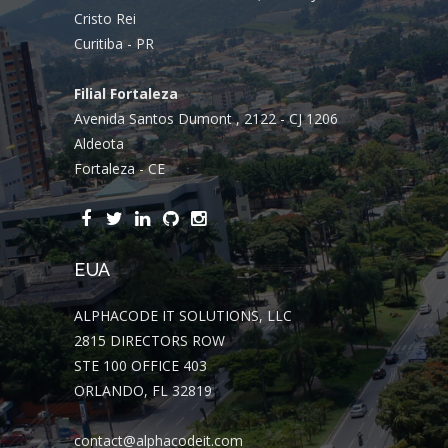
Cristo Rei
Curitiba - PR
Filial Fortaleza
Avenida Santos Dumont , 2122 - CJ 1206
Aldeota
Fortaleza - CE
EUA
ALPHACODE IT SOLUTIONS, LLC
2815 DIRECTORS ROW
STE 100 OFFICE 403
ORLANDO, FL 32819
contact@alphacodeit.com