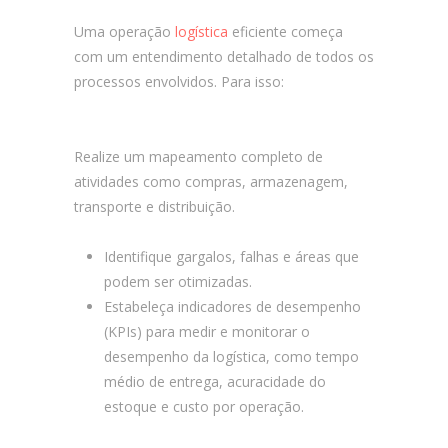
Uma operação
logística
eficiente começa
com um entendimento detalhado de todos os
processos envolvidos. Para isso:
Como
Melhorar a Logística da Sua Empresa?
Realize um mapeamento completo de
atividades como compras, armazenagem,
transporte e distribuição.
Identifique gargalos, falhas e áreas que
podem ser otimizadas.
Estabeleça indicadores de desempenho
(KPIs) para medir e monitorar o
desempenho da logística, como tempo
médio de entrega, acuracidade do
estoque e custo por operação.