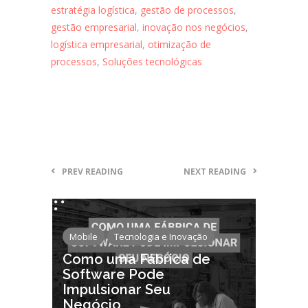
estratégia logística
,
gestão de processos
,
gestão empresarial
,
inovação nos negócios
,
logística empresarial
,
otimização de
processos
,
Soluções tecnológicas
PREV READING
NEXT READING
Mobile
Tecnologia e Inovação
Como uma Fábrica de
Software Pode
Impulsionar Seu
Negócio