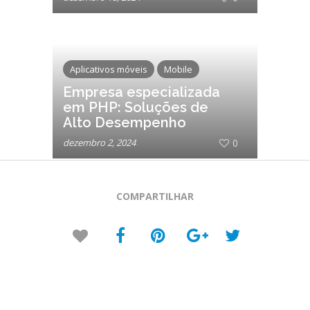
Evolução do Boleto
Dinâmico no Brasil
Aplicativos móveis
Mobile
Empresa especializada
em PHP: Soluções de
Alto Desempenho
dezembro 2, 2024
0
COMPARTILHAR