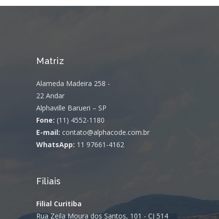
Matriz
Alameda Madeira 258 -
22 Andar
Alphaville Barueri – SP
Fone:
(11) 4552-1180
E-mail:
contato@alphacode.com.br
WhatsApp:
11 97661-4162
Filiais
Filial Curitiba
Rua Zeila Moura dos Santos, 101 - CJ 514