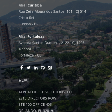
Filial Curitiba
Rua Zeila Moura dos Santos, 101 - CJ 514
Cristo Rei
Curitiba - PR
Filial Fortaleza
Avenida Santos Dumont , 2122 - CJ 1206
Aldeota
Fortaleza - CE
EUA
ALPHACODE IT SOLUTIONS, LLC
2815 DIRECTORS ROW
STE 100 OFFICE 403
ORLANDO, FL 32819