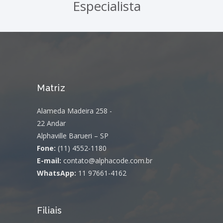
Especialista
Matriz
Alameda Madeira 258 -
22 Andar
Alphaville Barueri – SP
Fone:
(11) 4552-1180
E-mail:
contato@alphacode.com.br
WhatsApp:
11 97661-4162
Filiais