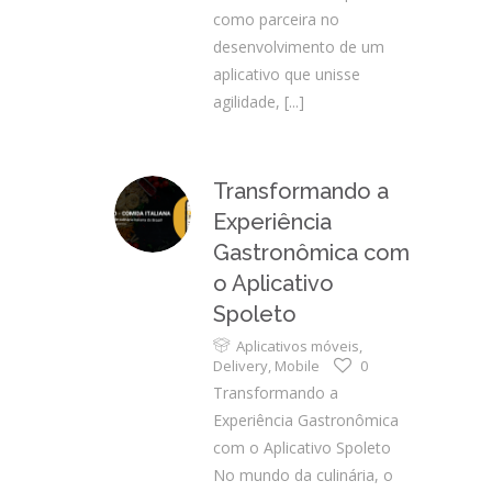
como parceira no
desenvolvimento de um
aplicativo que unisse
agilidade,
[...]
Transformando a
Experiência
Gastronômica com
o Aplicativo
Spoleto
Aplicativos móveis
,
Delivery
,
Mobile
0
Transformando a
Experiência Gastronômica
com o Aplicativo Spoleto
No mundo da culinária, o