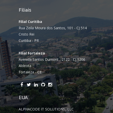
Filiais
Filial Curitiba
Rua Zeila Moura dos Santos, 101 - CJ 514
Cristo Rei
Curitiba - PR
Filial Fortaleza
Avenida Santos Dumont , 2122 - CJ 1206
Aldeota
Fortaleza - CE
EUA
ALPHACODE IT SOLUTIONS, LLC