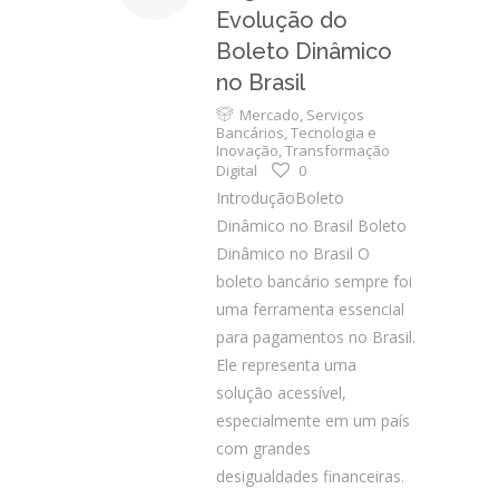
Evolução do
Boleto Dinâmico
no Brasil
Mercado
,
Serviços
Bancários
,
Tecnologia e
Inovação
,
Transformação
Digital
0
IntroduçãoBoleto
Dinâmico no Brasil Boleto
Dinâmico no Brasil O
boleto bancário sempre foi
uma ferramenta essencial
para pagamentos no Brasil.
Ele representa uma
solução acessível,
especialmente em um país
com grandes
desigualdades financeiras.