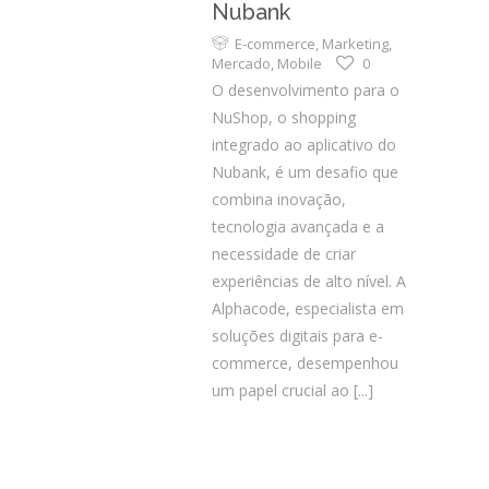
Nubank
E-commerce
,
Marketing
,
Mercado
,
Mobile
0
O desenvolvimento para o
NuShop, o shopping
integrado ao aplicativo do
Nubank, é um desafio que
combina inovação,
tecnologia avançada e a
necessidade de criar
experiências de alto nível. A
Alphacode, especialista em
soluções digitais para e-
commerce, desempenhou
um papel crucial ao
[...]