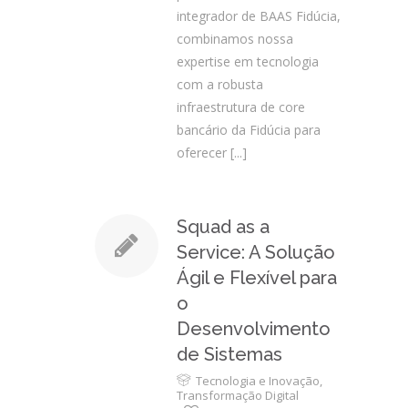
integrador de BAAS Fidúcia,
combinamos nossa
expertise em tecnologia
com a robusta
infraestrutura de core
bancário da Fidúcia para
oferecer
[...]
Squad as a
Service: A Solução
Ágil e Flexível para
o
Desenvolvimento
de Sistemas
Tecnologia e Inovação
,
Transformação Digital