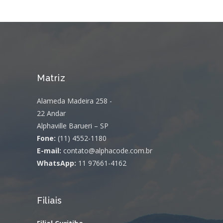
Matriz
Alameda Madeira 258 -
22 Andar
Alphaville Barueri – SP
Fone:
(11) 4552-1180
E-mail:
contato@alphacode.com.br
WhatsApp:
11 97661-4162
Filiais