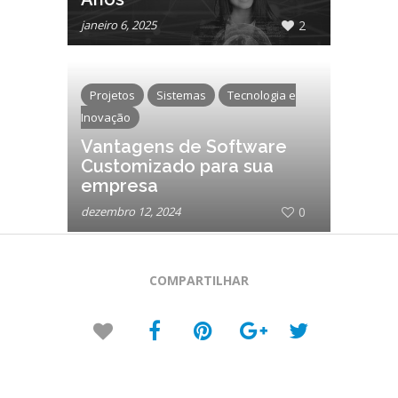
janeiro 6, 2025
2
Projetos
Sistemas
Tecnologia e
Inovação
Vantagens de Software
Customizado para sua
empresa
dezembro 12, 2024
0
COMPARTILHAR