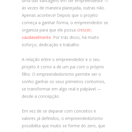
uma das vantagens em ser empreendedor —
às vezes de maneira planejada, outras não.
Apenas acontece! Depois que o projeto
começa a ganhar forma, o empreendedor se
organiza para que ele possa
crescer,
saudavelmente
. Por trás disso, há muito
esforço, dedicação e trabalho.
A relação entre o empreendedor e o seu
projeto é como a de um pai com o próprio
filho. O empreendedorismo permite ver o
sonho ganhar os seus primeiros contornos,
se transformar em algo real e palpável —
desde a concepção.
Em vez de se deparar com conceitos e
valores já definidos, o empreendedorismo
possibilita que muito se forme do zero, que