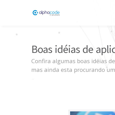
Boas idéias de apli
Confira algumas boas idéias de
mas ainda esta procurando u