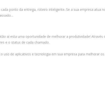
cada ponto da entrega, roteiro inteligente. Se a sua empresa atua 
 passado…
o aí esta uma oportunidade de melhorar a produtividade! Através 
res e o status de cada chamado.
r o uso de aplicativos e tecnologia em sua empresa para melhorar os