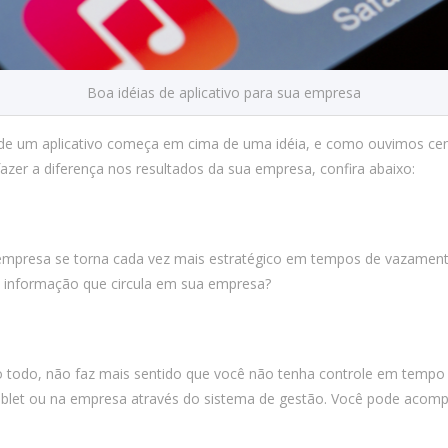
Boa idéias de aplicativo para sua empresa
o de um aplicativo começa em cima de uma idéia, e como ouvimos cen
azer a diferença nos resultados da sua empresa, confira abaixo:
 empresa se torna cada vez mais estratégico em tempos de vazamen
a informação que circula em sua empresa?
todo, não faz mais sentido que você não tenha controle em tempo r
blet ou na empresa através do sistema de gestão. Você pode acom