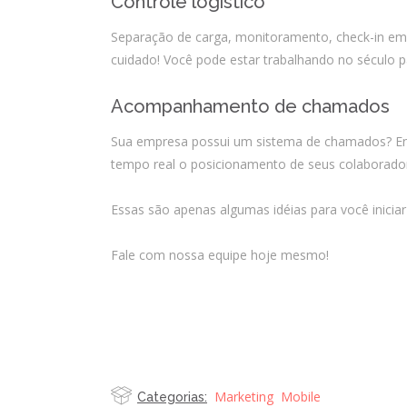
Controle logístico
Separação de carga, monitoramento, check-in em 
cuidado! Você pode estar trabalhando no século
Acompanhamento de chamados
Sua empresa possui um sistema de chamados? Entã
tempo real o posicionamento de seus colaborado
Essas são apenas algumas idéias para você inicia
Fale com nossa equipe hoje mesmo!
Marketing
Mobile
Categorias: