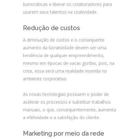
burocráticas e liberar os colaboradores para
usarem seus talentos na criatividade.
Redução de custos
A diminuição de custos e o consequente
aumento da lucratividade devem ser uma
tendência de qualquer empreendimento,
mesmo em épocas de vacas gordas, pois, na
crise, essa será uma realidade inserida no
ambiente corporativo.
As novas tecnologias possuem o poder de
acelerar os processos e substituir trabalhos
manuais, o que, consequentemente, aumenta
a efetividade e a satisfação do cliente.
Marketing por meio da rede