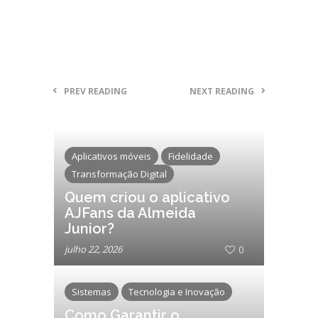
PREV READING
NEXT READING
Aplicativos móveis
Fidelidade
Transformação Digital
Quem criou o aplicativo
AJFans da Almeida
Junior?
julho 22, 2026
0
Sistemas
Tecnologia e Inovação
Como Garantir o