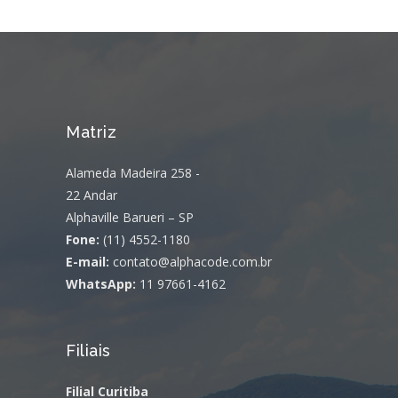
Matriz
Alameda Madeira 258 -
22 Andar
Alphaville Barueri – SP
Fone:
(11) 4552-1180
E-mail:
contato@alphacode.com.br
WhatsApp:
11 97661-4162
Filiais
Filial Curitiba