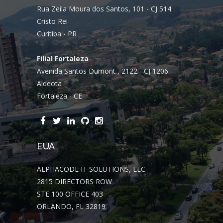
Rua Zeila Moura dos Santos, 101 - CJ 514
Cristo Rei
Curitiba - PR
Filial Fortaleza
Avenida Santos Dumont , 2122 - CJ 1206
Aldeota
Fortaleza - CE
EUA
ALPHACODE IT SOLUTIONS, LLC
2815 DIRECTORS ROW
STE 100 OFFICE 403
ORLANDO, FL 32819