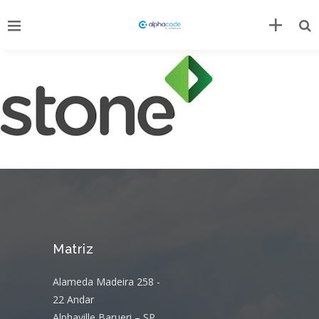
Matriz
Alameda Madeira 258 -
22 Andar
Alphaville Barueri – SP