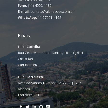
Fone:
(11) 4552-1180
E-mail:
contato@alphacode.com.br
WhatsApp:
11 97661-4162
Filiais
Filial Curitiba
Rua Zeila Moura dos Santos, 101 - CJ 514
Cristo Rei
Curitiba - PR
Filial Fortaleza
Avenida Santos Dumont , 2122 - CJ 1206
Aldeota
Fortaleza - CE