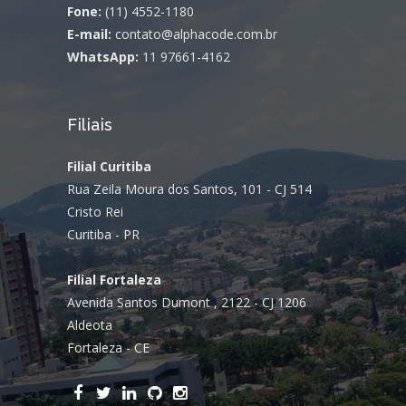
Fone:
(11) 4552-1180
E-mail:
contato@alphacode.com.br
WhatsApp:
11 97661-4162
Filiais
Filial Curitiba
Rua Zeila Moura dos Santos, 101 - CJ 514
Cristo Rei
Curitiba - PR
Filial Fortaleza
Avenida Santos Dumont , 2122 - CJ 1206
Aldeota
Fortaleza - CE