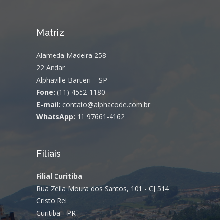
Matriz
Alameda Madeira 258 -
22 Andar
Alphaville Barueri – SP
Fone:
(11) 4552-1180
E-mail:
contato@alphacode.com.br
WhatsApp:
11 97661-4162
Filiais
Filial Curitiba
Rua Zeila Moura dos Santos, 101 - CJ 514
Cristo Rei
Curitiba - PR