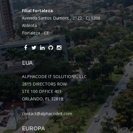
Filial Fortaleza
Avenida Santos Dumont , 2122 - CJ 1206
Aldeota
Fortaleza - CE
EUA
ALPHACODE IT SOLUTIONS, LLC
2815 DIRECTORS ROW
STE 100 OFFICE 403
ORLANDO, FL 32819
contact@alphacodeit.com
EUROPA