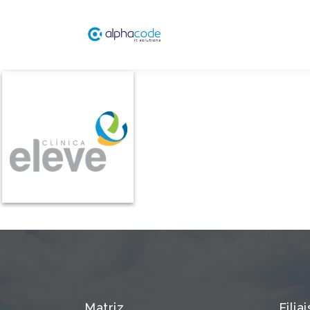
Matriz
Filiai