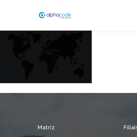
Matriz
Filiai