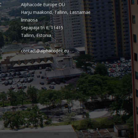
PSTI: Por que essa escolha define a
C
Alphacode Europe OÜ
estabilidade da sua operação
Harju maakond, Tallinn, Lasnamäe
financeira
linnaosa
Sepapaja tn 6, 11415
Tallinn, Estonia
Comentários
contact@alphacodeit.eu
Arquivos
agosto 2026
julho 2026
abril 2026
março 2026
fevereiro 2026
janeiro 2026
novembro 2025