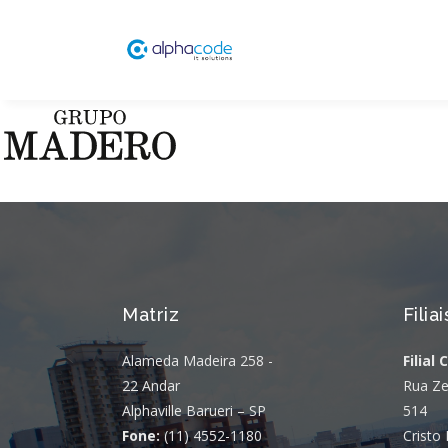
Matriz
Filiai
Alameda Madeira 258 -
Filial 
22 Andar
Rua Ze
Alphaville Barueri – SP
514
Fone:
(11) 4552-1180
Cristo 