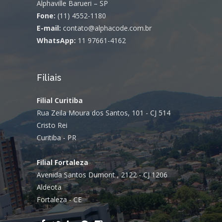
Alphaville Barueri – SP
Fone:
(11) 4552-1180
E-mail:
contato@alphacode.com.br
WhatsApp:
11 97661-4162
Filiais
Filial Curitiba
Rua Zeila Moura dos Santos, 101 - CJ 514
Cristo Rei
Curitiba - PR
Filial Fortaleza
Avenida Santos Dumont , 2122 - CJ 1206
Aldeota
Fortaleza - CE