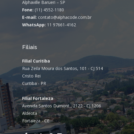
Alphaville Barueri – SP
Fone:
(11) 4552-1180
E-mail:
contato@alphacode.com.br
WhatsApp:
11 97661-4162
Filiais
Filial Curitiba
Rua Zeila Moura dos Santos, 101 - CJ 514
Cristo Rei
Curitiba - PR
Filial Fortaleza
Avenida Santos Dumont , 2122 - CJ 1206
Aldeota
Fortaleza - CE