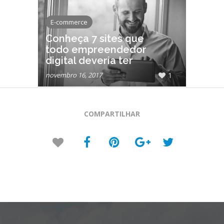
E-commerce
Conheça 7 sites que
todo empreendedor
digital deveria ter
novembro 16, 2017
1
COMPARTILHAR