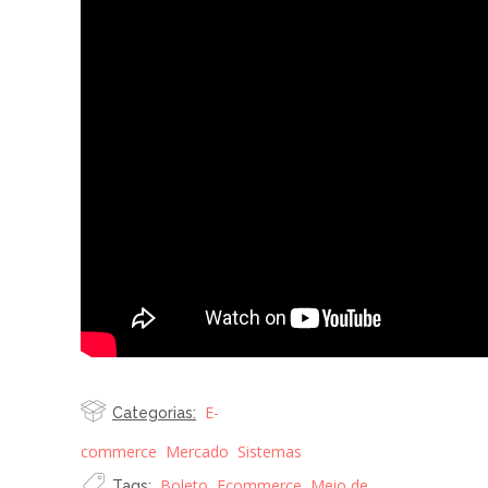
E-
Categorias:
commerce
Mercado
Sistemas
Boleto
,
Ecommerce
,
Meio de
Tags: