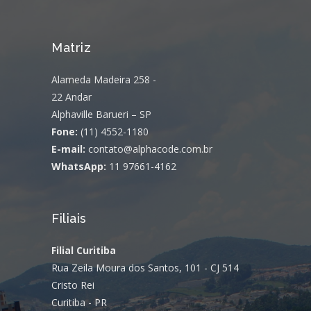
Matriz
Alameda Madeira 258 -
22 Andar
Alphaville Barueri – SP
Fone:
(11) 4552-1180
E-mail:
contato@alphacode.com.br
WhatsApp:
11 97661-4162
Filiais
Filial Curitiba
Rua Zeila Moura dos Santos, 101 - CJ 514
Cristo Rei
Curitiba - PR