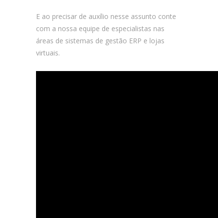
E ao precisar de auxílio nesse assunto conte
com a nossa equipe de especialistas nas
áreas de sistemas de gestão ERP e lojas
virtuais.