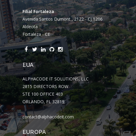
Filial Fortaleza
Avenida Santos Dumont , 2122 - CJ 1206
Aldeota
Fortaleza - CE
EUA
ALPHACODE IT SOLUTIONS, LLC
2815 DIRECTORS ROW
STE 100 OFFICE 403
ORLANDO, FL 32819
contact@alphacodeit.com
EUROPA