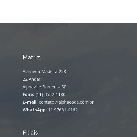
Matriz
Alameda Madeira 258 -
22 Andar
Alphaville Barueri – SP
Fone:
(11) 4552-1180
E-mail:
contato@alphacode.com.br
WhatsApp:
11 97661-4162
Filiais