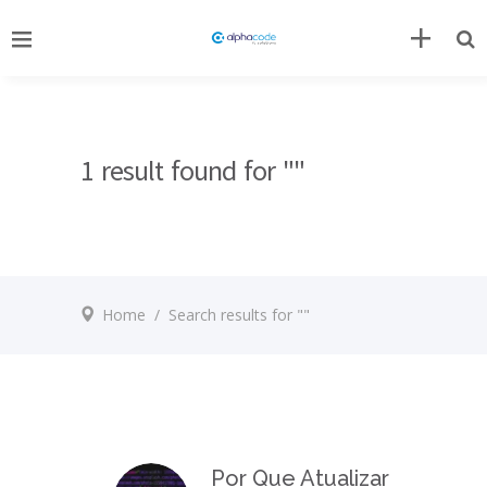
1 result found for ""
Home
/
Search results for ""
Por Que Atualizar