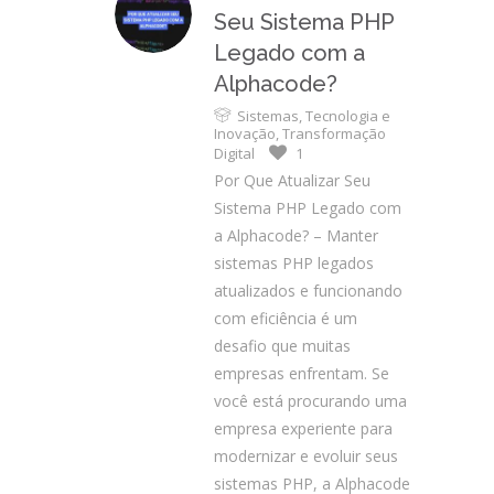
Seu Sistema PHP
Legado com a
Alphacode?
Sistemas
,
Tecnologia e
Inovação
,
Transformação
Digital
1
Por Que Atualizar Seu
Sistema PHP Legado com
a Alphacode? – Manter
sistemas PHP legados
atualizados e funcionando
com eficiência é um
desafio que muitas
empresas enfrentam. Se
você está procurando uma
empresa experiente para
modernizar e evoluir seus
sistemas PHP, a Alphacode