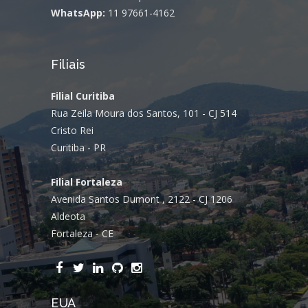
WhatsApp:
11 97661-4162
Filiais
Filial Curitiba
Rua Zeila Moura dos Santos, 101 - CJ 514
Cristo Rei
Curitiba - PR
Filial Fortaleza
Avenida Santos Dumont , 2122 - CJ 1206
Aldeota
Fortaleza - CE
EUA