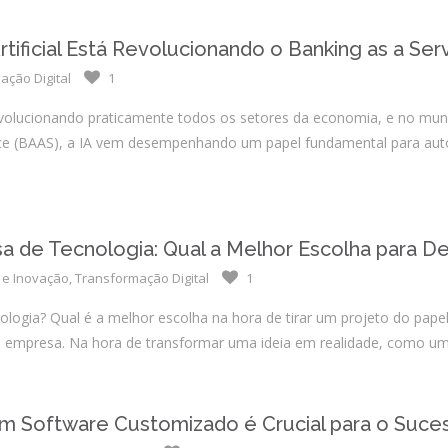
rtificial Está Revolucionando o Banking as a Ser
ação Digital
1
tá revolucionando praticamente todos os setores da economia, e no mun
ice (BAAS), a IA vem desempenhando um papel fundamental para auto
a de Tecnologia: Qual a Melhor Escolha para De
 e Inovação
,
Transformação Digital
1
logia? Qual é a melhor escolha na hora de tirar um projeto do pape
a empresa. Na hora de transformar uma ideia em realidade, como um
um Software Customizado é Crucial para o Suc