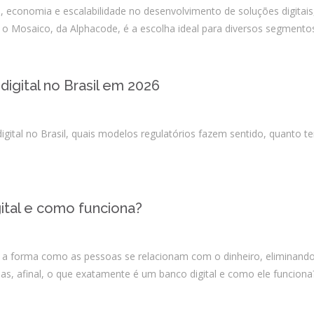
, economia e escalabilidade no desenvolvimento de soluções digitai
e o Mosaico, da Alphacode, é a escolha ideal para diversos segmen
igital no Brasil em 2026
gital no Brasil, quais modelos regulatórios fazem sentido, quanto t
ital e como funciona?
 a forma como as pessoas se relacionam com o dinheiro, eliminando
 Mas, afinal, o que exatamente é um banco digital e como ele funcion