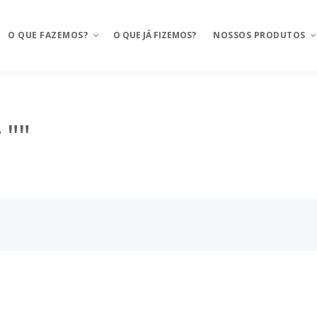
O QUE FAZEMOS?
O QUE JÁ FIZEMOS?
NOSSOS PRODUTOS
Aplicativos móveis
Mosaico
 ""
BAAS – Bank As A Service
Mosaico Banking
Integrações
Mosaico Food
Ux Design e Pré-projeto
Anyfood – Integrador d
delivery
Serviços de Cloud
Mosaico Saúde
Chatbot e WhatsApp
Mosaico Logistica
CRM Food
Sustentação de projeto
FMS e Delivery Próprio