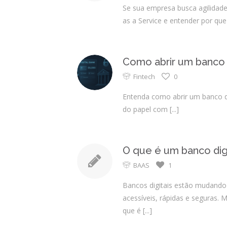
Se sua empresa busca agilidade
as a Service e entender por qu
Como abrir um banco d
Fintech
0
Entenda como abrir um banco di
do papel com
[...]
O que é um banco dig
BAAS
1
Bancos digitais estão mudando
acessíveis, rápidas e seguras.
que é
[...]