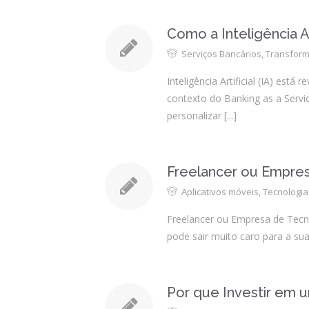
Como a Inteligência A
Serviços Bancários
,
Transform
Inteligência Artificial (IA) es
contexto do Banking as a Serv
personalizar
[...]
Freelancer ou Empres
Aplicativos móveis
,
Tecnologia
Freelancer ou Empresa de Tecno
pode sair muito caro para a su
Por que Investir em 