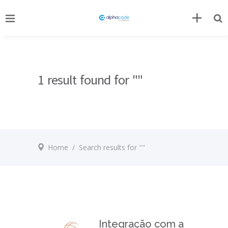
1 result found for ""
Home
/
Search results for ""
Integração com a