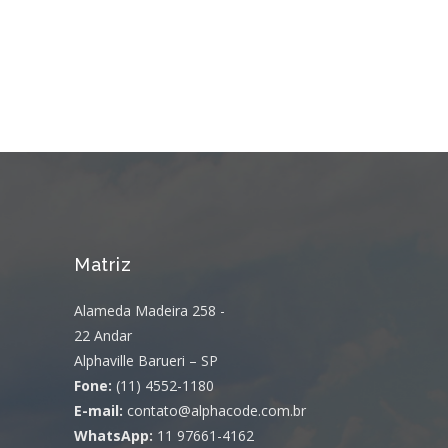
Matriz
Alameda Madeira 258 -
22 Andar
Alphaville Barueri – SP
Fone:
(11) 4552-1180
E-mail:
contato@alphacode.com.br
WhatsApp:
11 97661-4162