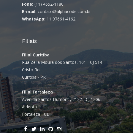
Fone:
(11) 4552-1180
E-mail:
contato@alphacode.com.br
WhatsApp:
11 97661-4162
Filiais
Filial Curitiba
Rua Zeila Moura dos Santos, 101 - CJ 514
Cristo Rei
Curitiba - PR
Filial Fortaleza
Avenida Santos Dumont , 2122 - CJ 1206
Aldeota
Fortaleza - CE