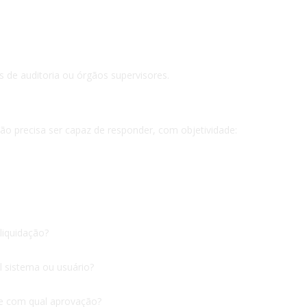
 de auditoria ou órgãos supervisores.
o precisa ser capaz de responder, com objetividade:
liquidação?
 sistema ou usuário?
e com qual aprovação?