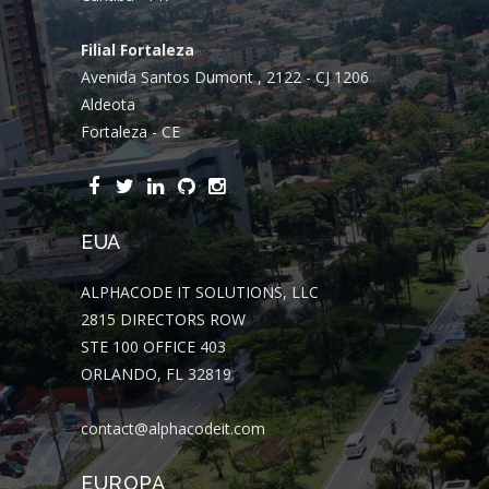
Filial Fortaleza
Avenida Santos Dumont , 2122 - CJ 1206
Aldeota
Fortaleza - CE
EUA
ALPHACODE IT SOLUTIONS, LLC
2815 DIRECTORS ROW
STE 100 OFFICE 403
ORLANDO, FL 32819
contact@alphacodeit.com
EUROPA