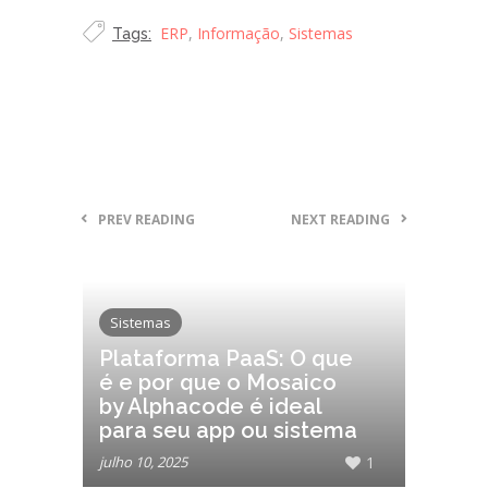
ERP
,
Informação
,
Sistemas
Tags:
PREV READING
NEXT READING
Sistemas
Plataforma PaaS: O que
é e por que o Mosaico
by Alphacode é ideal
para seu app ou sistema
julho 10, 2025
1