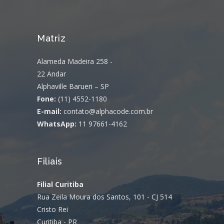
Matriz
Alameda Madeira 258 -
22 Andar
Alphaville Barueri – SP
Fone:
(11) 4552-1180
E-mail:
contato@alphacode.com.br
WhatsApp:
11 97661-4162
Filiais
Filial Curitiba
Rua Zeila Moura dos Santos, 101 - CJ 514
Cristo Rei
Curitiba - PR