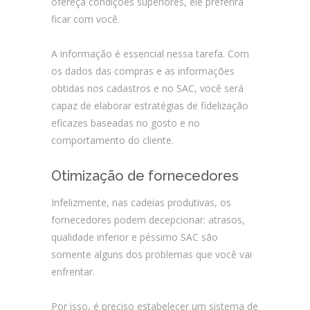
ofereça condições superiores, ele preferirá
ficar com você.
A informação é essencial nessa tarefa. Com
os dados das compras e as informações
obtidas nos cadastros e no SAC, você será
capaz de elaborar estratégias de fidelização
eficazes baseadas no gosto e no
comportamento do cliente.
Otimização de fornecedores
Infelizmente, nas cadeias produtivas, os
fornecedores podem decepcionar: atrasos,
qualidade inferior e péssimo SAC são
somente alguns dos problemas que você vai
enfrentar.
Por isso, é preciso estabelecer um sistema de