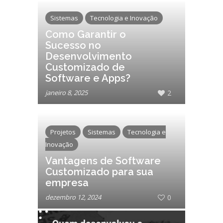
Sistemas
Tecnologia e Inovação
Como Garantir o
Sucesso no
Desenvolvimento
Customizado de
Software e Apps?
janeiro 8, 2025
2
Projetos
Sistemas
Tecnologia e
Inovação
Vantagens de Software
Customizado para sua
empresa
dezembro 12, 2024
0