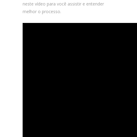
neste vídeo para você assistir e entender
melhor o processo.