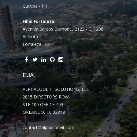
Curitiba - PR
Filial Fortaleza
Avenida Santos Dumont , 2122 - CJ 1206
Aldeota
Fortaleza - CE
EUA
ALPHACODE IT SOLUTIONS, LLC
2815 DIRECTORS ROW
STE 100 OFFICE 403
ORLANDO, FL 32819
contact@alphacodeit.com