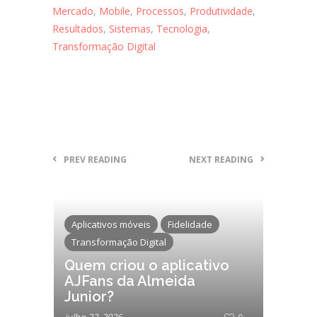
Mercado
,
Mobile
,
Processos
,
Produtividade
,
Resultados
,
Sistemas
,
Tecnologia
,
Transformação Digital
PREV READING
NEXT READING
Aplicativos móveis
Fidelidade
Transformação Digital
Quem criou o aplicativo
AJFans da Almeida
Junior?