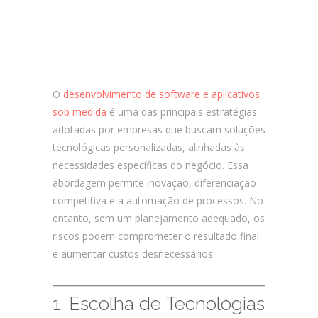
Como Garantir o Sucesso no
Desenvolvimento Customizado de
Software e Apps?
O
desenvolvimento de software e aplicativos
sob medida
é uma das principais estratégias
adotadas por empresas que buscam soluções
tecnológicas personalizadas, alinhadas às
necessidades específicas do negócio. Essa
abordagem permite inovação, diferenciação
competitiva e a automação de processos. No
entanto, sem um planejamento adequado, os
riscos podem comprometer o resultado final
e aumentar custos desnecessários.
1. Escolha de Tecnologias