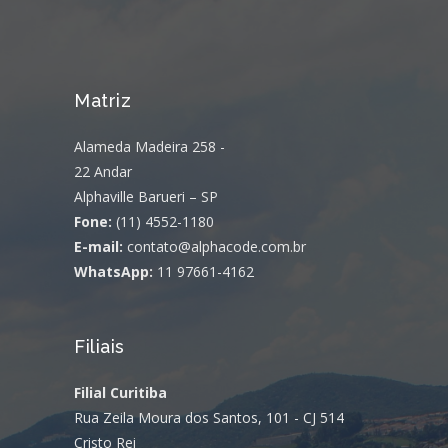
Matriz
Alameda Madeira 258 -
22 Andar
Alphaville Barueri – SP
Fone:
(11) 4552-1180
E-mail:
contato@alphacode.com.br
WhatsApp:
11 97661-4162
Filiais
Filial Curitiba
Rua Zeila Moura dos Santos, 101 - CJ 514
Cristo Rei