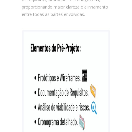
proporcionando maior clareza e alinhamento
entre todas as partes envolvidas.