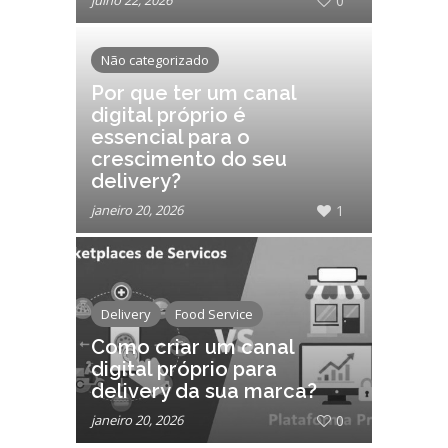
julho 22, 2026
0
Não categorizado
Por que ter um canal
digital próprio é
essencial para o
crescimento do seu
delivery?
janeiro 20, 2026
1
Delivery
Food Service
Como criar um canal
digital próprio para
delivery da sua marca?
janeiro 20, 2026
0