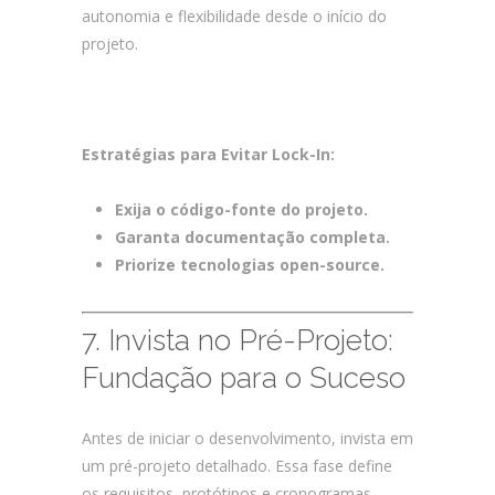
autonomia e flexibilidade desde o início do
projeto.
Como Garantir o Sucesso no
Desenvolvimento Customizado de
Software e Apps?
Estratégias para Evitar Lock-In:
Exija o código-fonte do projeto.
Garanta documentação completa.
Priorize tecnologias open-source.
7. Invista no Pré-Projeto:
Fundação para o Suceso
Antes de iniciar o desenvolvimento, invista em
um pré-projeto detalhado. Essa fase define
os requisitos, protótipos e cronogramas,