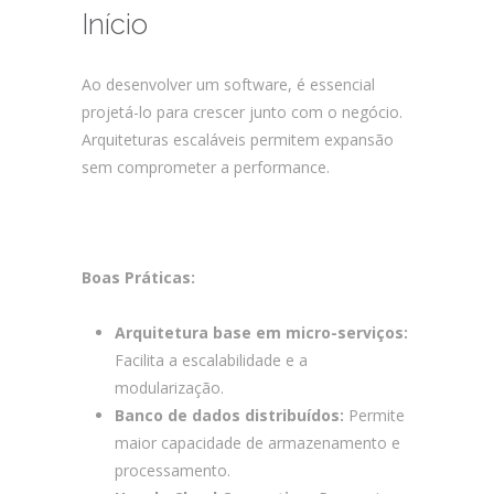
Início
Ao desenvolver um software, é essencial
projetá-lo para crescer junto com o negócio.
Arquiteturas escaláveis permitem expansão
sem comprometer a performance.
Como
Garantir o Sucesso no Desenvolvimento
Customizado de Software e Apps?
Boas Práticas:
Arquitetura base em micro-serviços:
Facilita a escalabilidade e a
modularização.
Banco de dados distribuídos:
Permite
maior capacidade de armazenamento e
processamento.