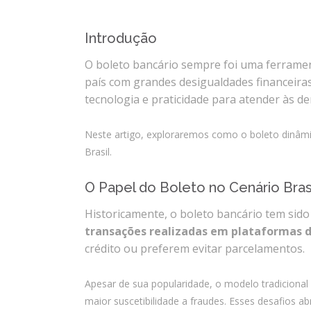
Introdução
Boleto Dinâmico no Bras
O boleto bancário sempre foi uma ferramen
país com grandes desigualdades financeira
tecnologia e praticidade para atender às
Neste artigo, exploraremos como o boleto dinâm
Brasil.
O Papel do Boleto no Cenário Bra
Historicamente, o boleto bancário tem sido
transações realizadas em plataformas
crédito ou preferem evitar parcelamentos.
Apesar de sua popularidade, o modelo tradicional a
maior suscetibilidade a fraudes. Esses desafios