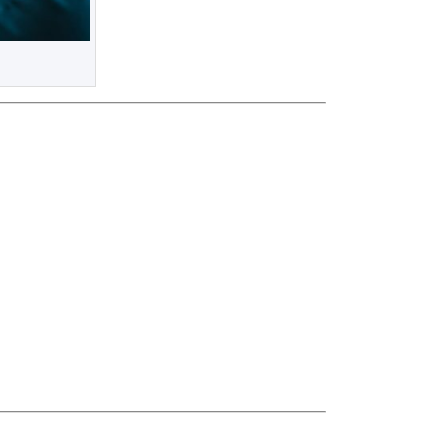
agosto 2024
julho 2024
junho 2024
abril 2024
novembro 2023
o no Brasil
outubro 2023
agosto 2023
junho 2023
maio 2023
março 2023
janeiro 2023
novembro 2022
outubro 2022
setembro 2022
agosto 2021