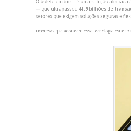
O boleto dinâmico é uma solução alinhada à
— que ultrapassou
41,9 bilhões de trans
setores que exigem soluções seguras e flexí
Empresas que adotarem essa tecnologia estarão me