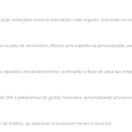
ação avançados torna as transações mais seguras, reduzindo riscos
r ou na data de vencimento oferece uma experiência personalizada, 
o liquidados instantaneamente, acelerando o fluxo de caixa das emp
de ERP e plataformas de gestão financeira, automatizando processos
ão de boletos, as empresas economizam tempo e recursos.