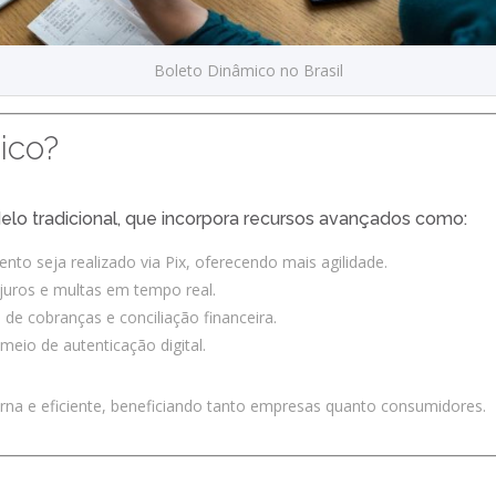
Boleto Dinâmico no Brasil
ico?
A Evolução do Boleto Dinâmic
lo tradicional, que incorpora recursos avançados como:
to seja realizado via Pix, oferecendo mais agilidade.
juros e multas em tempo real.
de cobranças e conciliação financeira.
eio de autenticação digital.
na e eficiente, beneficiando tanto empresas quanto consumidores.
Evolução do Boleto Dinâmico no Brasil