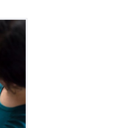
outubro 2025
setembro 2025
agosto 2025
julho 2025
junho 2025
maio 2025
abril 2025
março 2025
fevereiro 2025
janeiro 2025
dezembro 2024
novembro 2024
outubro 2024
setembro 2024