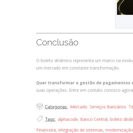
Conclusão
O boleto dinâmico representa um marco na evoluç
um mercado em constante transformação.
Quer transformar a gestão de pagamentos 
suas operações. Entre em contato conosco agor
Mercado
Serviços Bancários
Te
Categorias:
alphacode
,
Banco Central
,
boleto dinâ
Tags:
Financeira
,
integração de sistemas
,
modernização 