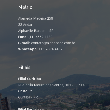
Matriz
Alameda Madeira 258 -
22 Andar
Alphaville Barueri – SP
Fone:
(11) 4552-1180
E-mail:
contato@alphacode.com.br
WhatsApp:
11 97661-4162
Filiais
Filial Curitiba
Rua Zeila Moura dos Santos, 101 - CJ 514
Cristo Rei
Curitiba - PR
Filial Fortaleza