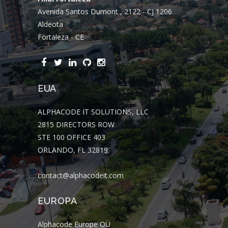
Avenida Santos Dumont , 2122 - CJ 1206
Aldeota
Fortaleza - CE
EUA
ALPHACODE IT SOLUTIONS, LLC
2815 DIRECTORS ROW
STE 100 OFFICE 403
ORLANDO, FL 32819
contact@alphacodeit.com
EUROPA
Alphacode Europe OÜ