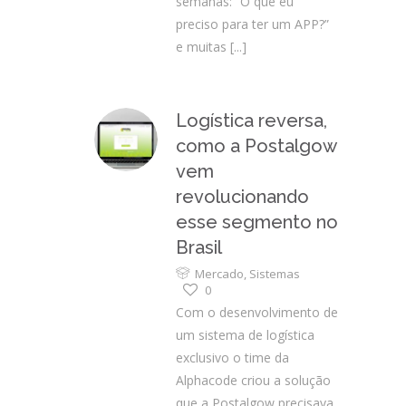
semanas: “O que eu
preciso para ter um APP?”
e muitas
[...]
Logística reversa,
como a Postalgow
vem
revolucionando
esse segmento no
Brasil
Mercado
,
Sistemas
0
Com o desenvolvimento de
um sistema de logística
exclusivo o time da
Alphacode criou a solução
que a Postalgow precisava