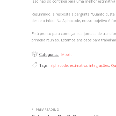
Isso não só contribui para uma melhor estimativ
Resumindo, a resposta à pergunta “Quanto custa u
desde o início. Na Alphacode, nosso objetivo é fo
Está pronto para começar sua jornada de transfor
primeira reunião. Estamos ansiosos para trabalha
Mobile
Categorias:
alphacode
,
estimativa
,
integrações
,
Qu
Tags:
PREV READING