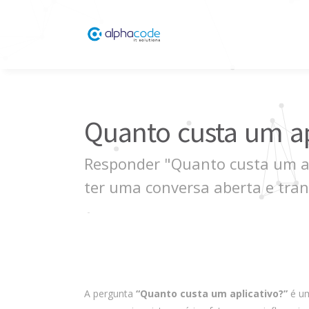
Quanto custa um ap
Responder "Quanto custa um apl
ter uma conversa aberta e tran
A pergunta
“Quanto custa um aplicativo?”
é um