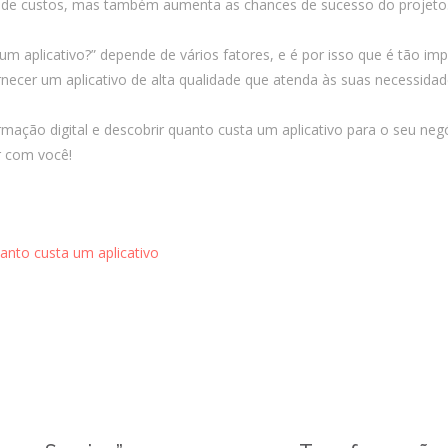
a de custos, mas também aumenta as chances de sucesso do projeto
m aplicativo?” depende de vários fatores, e é por isso que é tão im
rnecer um aplicativo de alta qualidade que atenda às suas necessida
mação digital e descobrir quanto custa um aplicativo para o seu ne
r com você!
anto custa um aplicativo